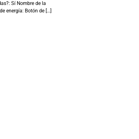
idas?: Sí Nombre de la
de energía: Botón de […]