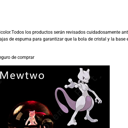
icolor.Todos los productos serán revisados cuidadosamente ante
s de espuma para garantizar que la bola de cristal y la base e
 seguro de comprar