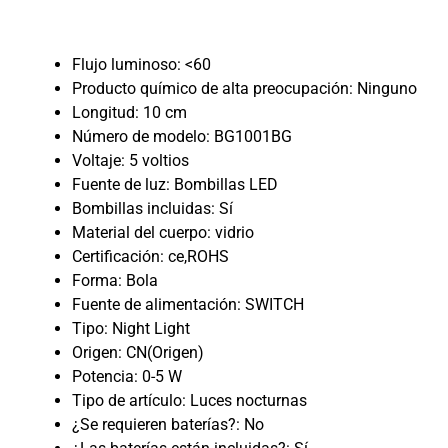
Flujo luminoso:
<60
Producto químico de alta preocupación:
Ninguno
Longitud:
10 cm
Número de modelo:
BG1001BG
Voltaje:
5 voltios
Fuente de luz:
Bombillas LED
Bombillas incluidas:
Sí
Material del cuerpo:
vidrio
Certificación:
ce,ROHS
Forma:
Bola
Fuente de alimentación:
SWITCH
Tipo:
Night Light
Origen:
CN(Origen)
Potencia:
0-5 W
Tipo de artículo:
Luces nocturnas
¿Se requieren baterías?:
No