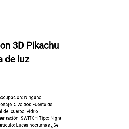
mon 3D Pikachu
 de luz
reocupación: Ninguno
taje: 5 voltios Fuente de
l del cuerpo: vidrio
imentación: SWITCH Tipo: Night
artículo: Luces nocturnas ¿Se