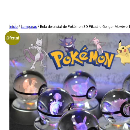
Saltar
Inicio
/
Lamparas
/ Bola de cristal de Pokémon 3D Pikachu Gengar Mewtwo, 
al
¡Oferta!
contenido